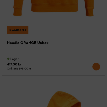
KAMPANJ
Hoodie ORANGE Unisex
I lager
417,00 kr
Ord. pris
595,00 kr