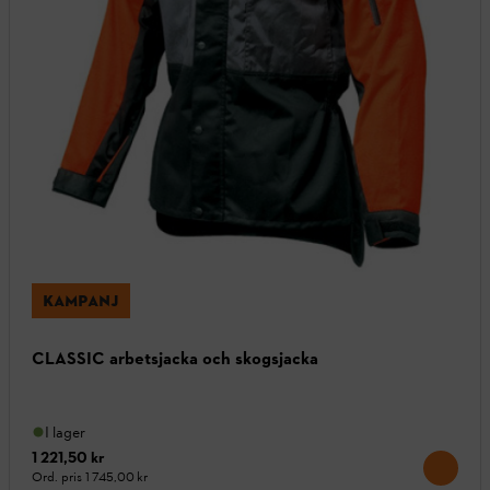
KAMPANJ
CLASSIC arbetsjacka och skogsjacka
I lager
1 221,50 kr
Ord. pris
1 745,00 kr