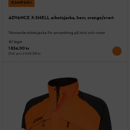
KAMPANJ
ADVANCE X-SHELL arbetsjacka, herr, orange/svart
Värmande arbetsjacka för användning på höst och vinter
I lager
1 834,00 kr
Ord. pris
2 620,00 kr