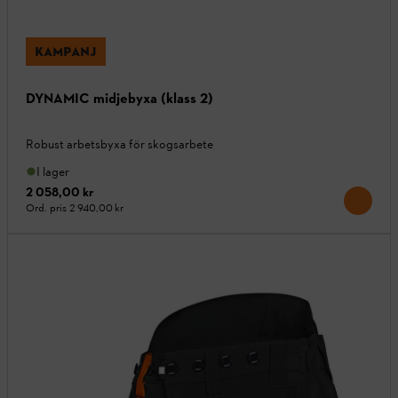
KAMPANJ
DYNAMIC midjebyxa (klass 2)
Robust arbetsbyxa för skogsarbete
I lager
2 058,00 kr
Ord. pris
2 940,00 kr