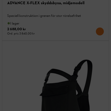
ADVANCE X-FLEX skyddsbyxa, midjemodell
Speciell konstruktion i grenen för stor rörelsefrihet
I lager
2 688,00 kr
Ord. pris
3 840,00 kr