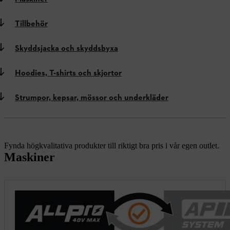
Tillbehör
Skyddsjacka och skyddsbyxa
Hoodies, T-shirts och skjortor
Strumpor, kepsar, mössor och underkläder
Fynda högkvalitativa produkter till riktigt bra pris i vår egen outlet.
Maskiner