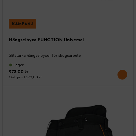
KAMPANJ
Hängselbyxa FUNCTION Universal
Slitstarka hängselbyxor för skogsarbete
I lager
973,00 kr
Ord. pris
1 390,00 kr