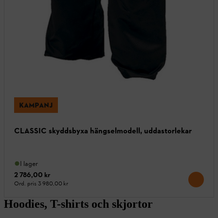
KAMPANJ
CLASSIC skyddsbyxa hängselmodell, uddastorlekar
I lager
2 786,00 kr
Ord. pris
3 980,00 kr
Hoodies, T-shirts och skjortor