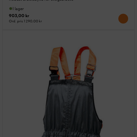
I lager
903,00 kr
Ord. pris
1 290,00 kr