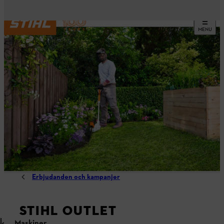
MENU
Erbjudanden och kampanjer
STIHL OUTLET
Maskiner