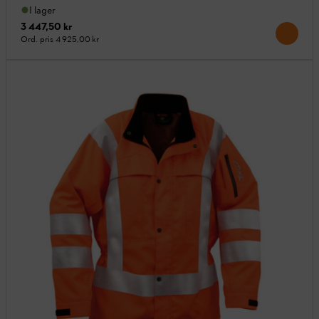
I lager
3 447,50 kr
Ord. pris
4 925,00 kr