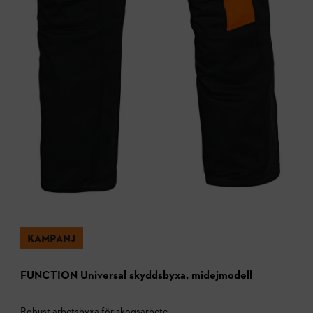
KAMPANJ
FUNCTION Universal skyddsbyxa, midejmodell
Robust arbetsbyxa för skogsarbete