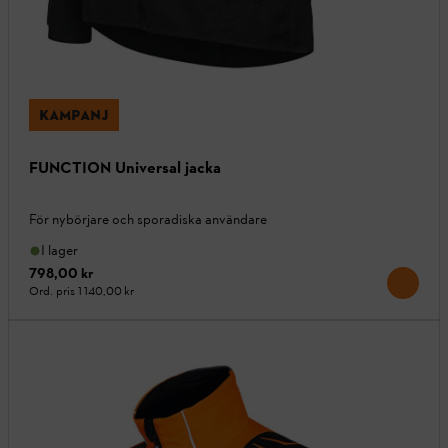
KAMPANJ
FUNCTION Universal jacka
För nybörjare och sporadiska användare
I lager
798,00 kr
Ord. pris
1 140,00 kr