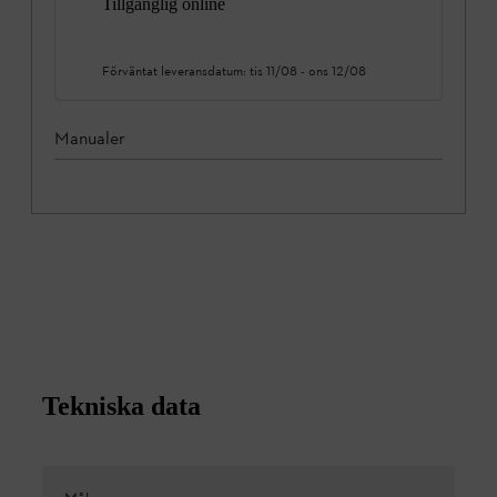
Tillgänglig online
Förväntat leveransdatum:
tis 11/08
-
ons 12/08
Manualer
Tekniska data