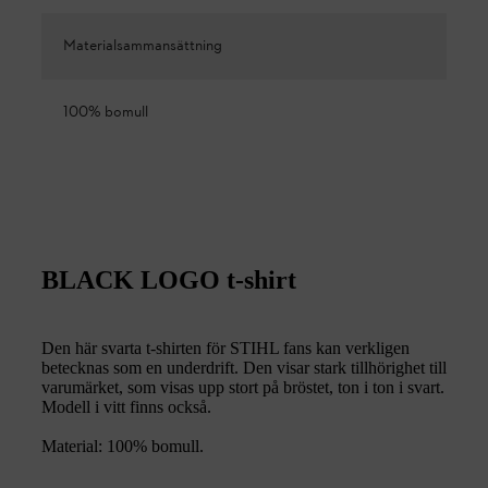
Materialsammansättning
100% bomull
BLACK LOGO t-shirt
Den här svarta t-shirten för STIHL fans kan verkligen
betecknas som en underdrift. Den visar stark tillhörighet till
varumärket, som visas upp stort på bröstet, ton i ton i svart.
Modell i vitt finns också.
Material: 100% bomull.