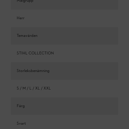
Målgrupp
Herr
Temavärden
STIHL COLLECTION
Storleksbenämning
S / M / L / XL / XXL
Färg
Svart