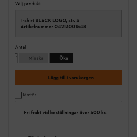
Välj produkt
T-shirt BLACK LOGO, str. S
Artikelnummer
04213001548
Antal
Minska
Öka
Lägg till i varukorgen
Jämför
Fri frakt vid beställningar över 500 kr.