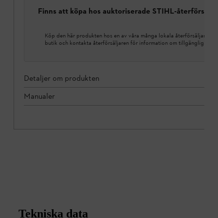
Finns att köpa hos auktoriserade STIHL-återförsälja
Köp den här produkten hos en av våra många lokala återförsäljare. Hi
butik och kontakta återförsäljaren för information om tillgänglighet.
Detaljer om produkten
Manualer
Tekniska data