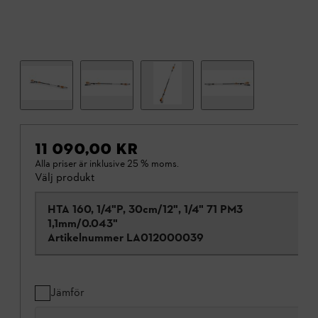
11 090,00 KR
Alla priser är inklusive 25 % moms.
Välj produkt
HTA 160, 1/4"P, 30cm/12", 1/4" 71 PM3
1,1mm/0.043"
Artikelnummer
LA012000039
Jämför