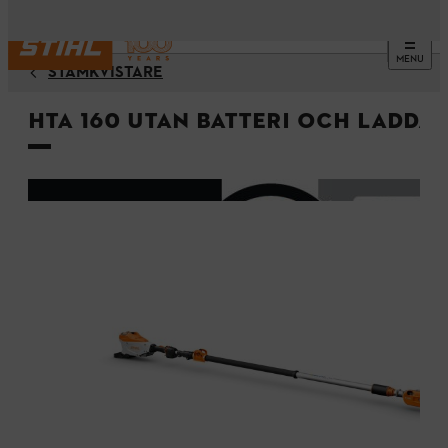
MENU
STAMKVISTARE
HTA 160 utan batteri och ladda