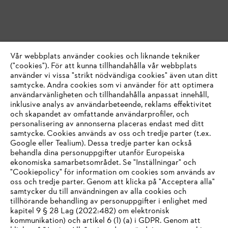
Vår webbplats använder cookies och liknande tekniker
("cookies"). För att kunna tillhandahålla vår webbplats
använder vi vissa "strikt nödvändiga cookies" även utan ditt
samtycke. Andra cookies som vi använder för att optimera
användarvänligheten och tillhandahålla anpassat innehåll,
inklusive analys av användarbeteende, reklams effektivitet
och skapandet av omfattande användarprofiler, och
personalisering av annonserna placeras endast med ditt
samtycke. Cookies används av oss och tredje parter (t.ex.
Google eller Tealium). Dessa tredje parter kan också
behandla dina personuppgifter utanför Europeiska
ekonomiska samarbetsområdet. Se "Inställningar" och
"Cookiepolicy" för information om cookies som används av
oss och tredje parter. Genom att klicka på "Acceptera alla"
samtycker du till användningen av alla cookies och
tillhörande behandling av personuppgifter i enlighet med
IHR BROWSER WIRD NICHT
kapitel 9 § 28 Lag (2022:482) om elektronisk
kommunikation) och artikel 6 (1) (a) i GDPR. Genom att
UNTERSTÜTZT