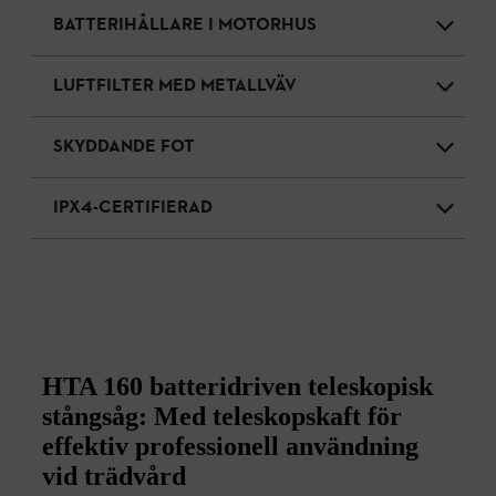
BATTERIHÅLLARE I MOTORHUS
LUFTFILTER MED METALLVÄV
SKYDDANDE FOT
IPX4-CERTIFIERAD
HTA 160 batteridriven teleskopisk
stångsåg: Med teleskopskaft för
effektiv professionell användning
vid trädvård