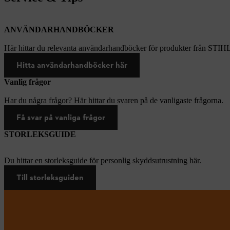
ANVÄNDARHANDBÖCKER
Här hittar du relevanta användarhandböcker för produkter från STIH
Hitta användarhandböcker här
Vanlig frågor
Har du några frågor? Här hittar du svaren på de vanligaste frågorna.
Få svar på vanliga frågor
STORLEKSGUIDE
Du hittar en storleksguide för personlig skyddsutrustning här.
Till storleksguiden