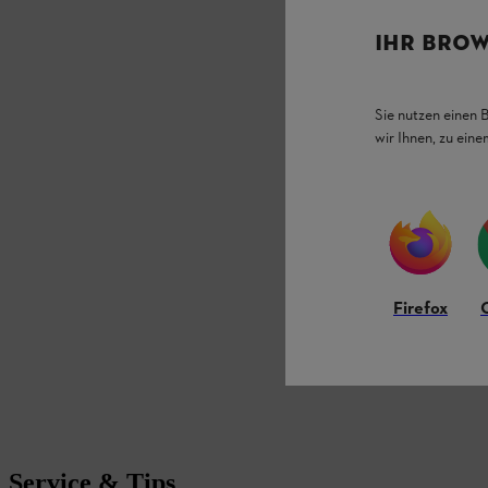
IHR BROW
Sie nutzen einen 
wir Ihnen, zu ein
Firefox
Service & Tips