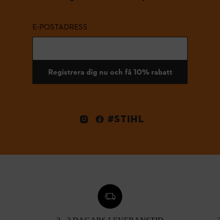
E-POSTADRESS
Registrera dig nu och få 10% rabatt
#STIHL