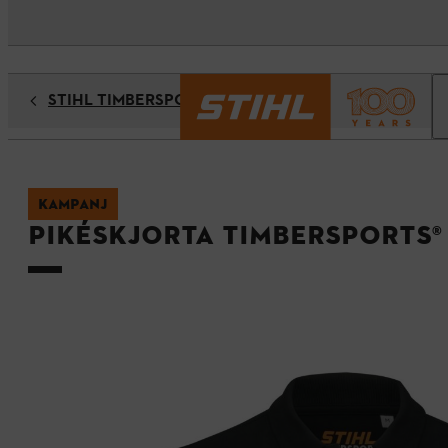
STIHL TIMBERSPORTS
KAMPANJ
Pikéskjorta TIMBERSPORTS®