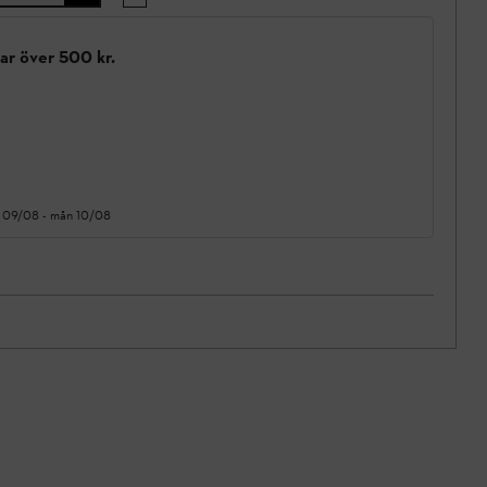
gar över 500 kr.
 09/08
-
mån 10/08