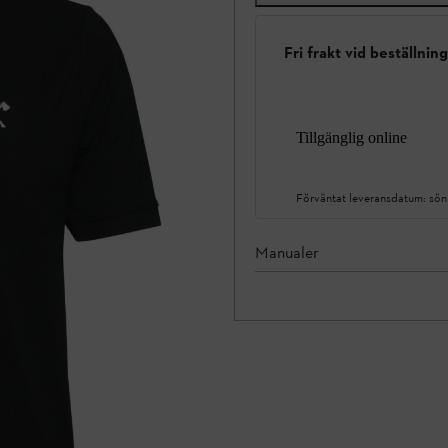
Fri frakt vid beställnin
Tillgänglig online
Förväntat leveransdatum:
sön
Manualer