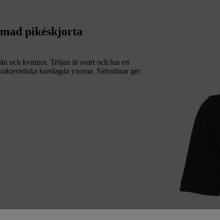
ad pikéskjorta
och kvinnor. Tröjan är svart och har en
arakteristiska korslagda yxorna. Sidoslitsar ger