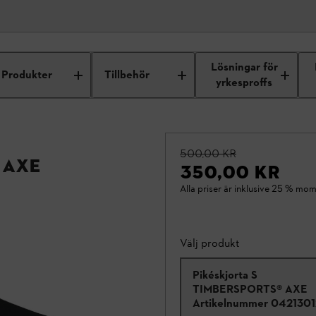
Lösningar för
Produkter
Tillbehör
yrkesproffs
500,00 KR
 AXE
350,00 KR
Alla priser är inklusive 25 % mom
Välj produkt
Pikéskjorta S
TIMBERSPORTS® AXE
Artikelnummer
0421301