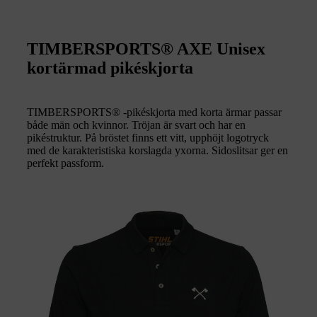
TIMBERSPORTS® AXE Unisex
kortärmad pikéskjorta
TIMBERSPORTS® -pikéskjorta med korta ärmar passar
både män och kvinnor. Tröjan är svart och har en
pikéstruktur. På bröstet finns ett vitt, upphöjt logotryck
med de karakteristiska korslagda yxorna. Sidoslitsar ger en
perfekt passform.