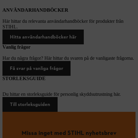
ANVÄNDARHANDBÖCKER
Här hittar du relevanta användarhandböcker för produkter från
STIHL.
Hitta användarhandböcker här
Vanlig frågor
Har du några frågor? Här hittar du svaren på de vanligaste frågorna.
Få svar på vanliga frågor
STORLEKSGUIDE
Du hittar en storleksguide för personlig skyddsutrustning här.
Till storleksguiden
Missa inget med STIHL nyhetsbrev