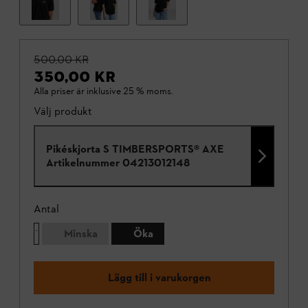
500,00 KR
350,00 KR
Alla priser är inklusive 25 % moms.
Välj produkt
Pikéskjorta S TIMBERSPORTS® AXE
Artikelnummer
04213012148
Antal
Minska
Öka
Lägg till i varukorgen