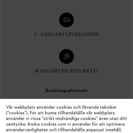
2 - 3 DAGARS LEVERANSTID
30 DAGARS FRI RETURRÄTT
Betalningsalternativ
Vår webbplats använder cookies och liknande tekniker
("cookies"). För att kunna tillhandahålla vår webbplats
använder vi vissa "strikt nödvändiga cookies" även utan ditt
samtycke. Andra cookies som vi använder för att optimera
användarvänligheten och tillhandahålla anpassat innehåll,