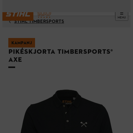
MENU
STIHL TIMBERSPORTS
KAMPANJ
Pikéskjorta TIMBERSPORTS®
AXE