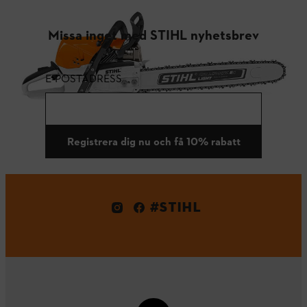
Missa inget med STIHL nyhetsbrev
E-POSTADRESS
Registrera dig nu och få 10% rabatt
#STIHL