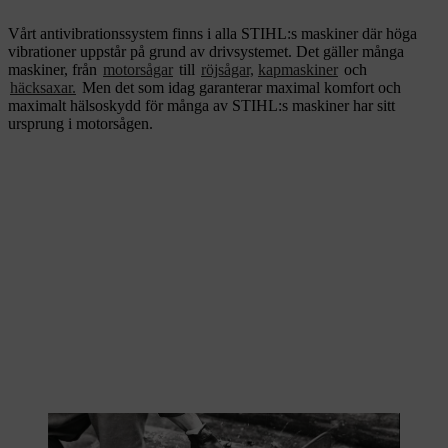
Vårt antivibrationssystem finns i alla STIHL:s maskiner där höga
vibrationer uppstår på grund av drivsystemet. Det gäller många
maskiner, från
motorsågar
till
röjsågar,
kapmaskiner
och
häcksaxar.
Men det som idag garanterar maximal komfort och
maximalt hälsoskydd för många av STIHL:s maskiner har sitt
ursprung i motorsågen.
Den legendariska STIHL Contra lanserades på marknaden 1959.