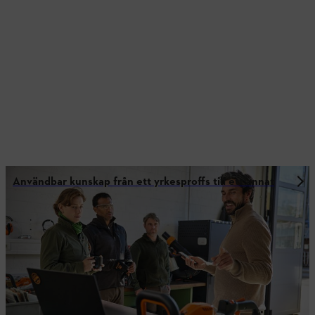
Användbar kunskap från ett yrkesproffs till ett annat