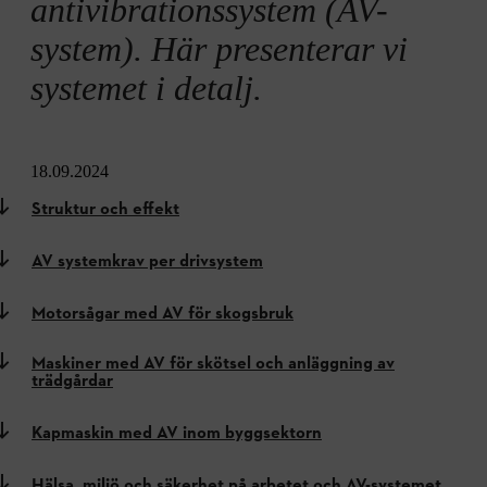
antivibrationssystem (AV-
system). Här presenterar vi
systemet i detalj.
18.09.2024
Struktur och effekt
AV systemkrav per drivsystem
Motorsågar med AV för skogsbruk
Maskiner med AV för skötsel och anläggning av
trädgårdar
Kapmaskin med AV inom byggsektorn
Hälsa, miljö och säkerhet på arbetet och AV-systemet