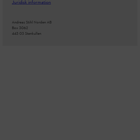
Juridisk information
Andreas Stihl Norden AB
Box 3062
443 03 Stenkullen