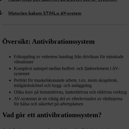
Historien bakom STIHL:s AV-system
Översikt: Antivibrationssystem
Frikoppling av enhetens handtag från drivlinan för minskade
vibrationer
Komplext samspel mellan buffert- och fjäderelement i AV-
systemet
Perfekt för muskelskonande arbete, t.ex. inom skogsbruk,
trädgårdsskötsel och bygg- och anläggning
Olika krav på bensindrivna, batteridrivna och eldrivna verktyg
AV-systemet är en viktig del av efterlevnaden av riktlinjerna
för hälsa och säkerhet på arbetsplatsen
Vad gör ett antivibrationssystem?