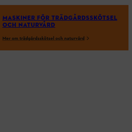
MASKINER FÖR TRÄDGÅRDSSKÖTSEL
OCH NATURVÅRD
Mer om trädgårdsskötsel och naturvård