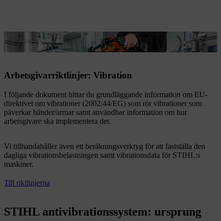
Hos STIHL mäts vibrationsnivån hos varje maskin noggrant.
Arbetsgivarriktlinjer: Vibration
I följande dokument hittar du grundläggande information om EU-
direktivet om vibrationer (2002/44/EG) som rör vibrationer som
påverkar händer/armar samt användbar information om hur
arbetsgivare ska implementera det.
Vi tillhandahåller även ett beräkningsverktyg för att fastställa den
dagliga vibrationsbelastningen samt vibrationsdata för STIHL:s
maskiner.
Till riktlinjerna
STIHL antivibrationssystem: ursprung