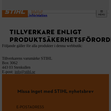
MENU
Juridisk information
TILLVERKARE ENLIGT
PRODUKTSÄKERHETSFÖRORD
Följande gäller för alla produkter i denna webbutik:
Tillverkarens varumärke STIHL
Box 3062
443 03 Stenkullen
E-post:
info@stihl.se
Missa inget med STIHL nyhetsbrev
E-POSTADRESS