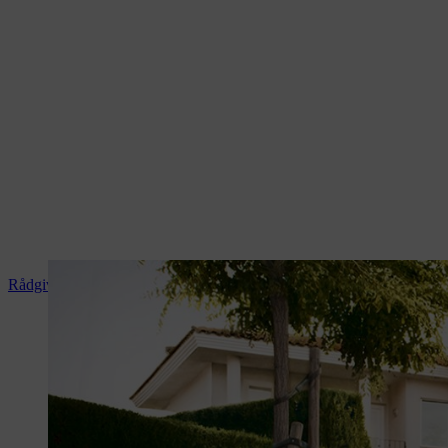
Rådgivning och produktanvisningar