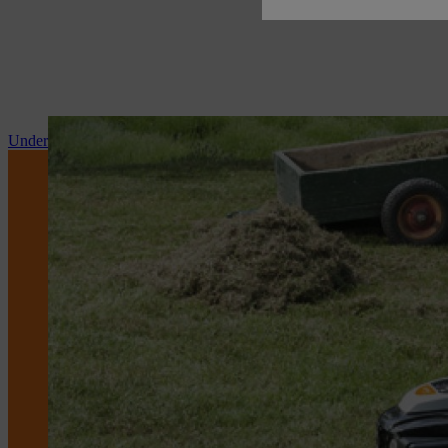
Underhåll och reparationer