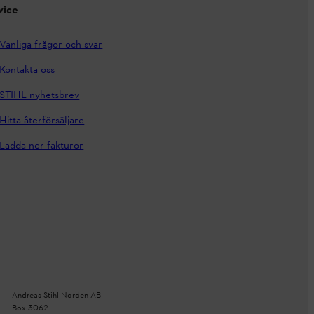
vice
Vanliga frågor och svar
Kontakta oss
STIHL nyhetsbrev
Hitta återförsäljare
Ladda ner fakturor
Andreas Stihl Norden AB
Box 3062