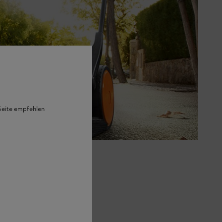
 Seite empfehlen