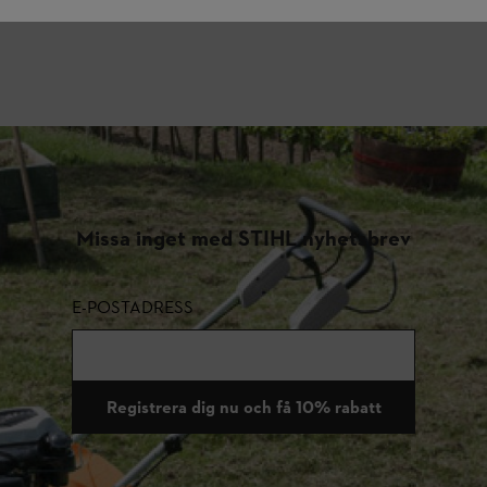
Missa inget med STIHL nyhetsbrev
E-POSTADRESS
Registrera dig nu och få 10% rabatt