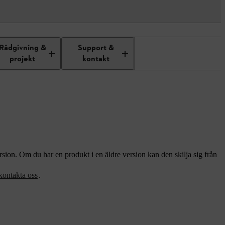
Rådgivning &
Support &
projekt
kontakt
sion. Om du har en produkt i en äldre version kan den skilja sig från
kontakta oss
.