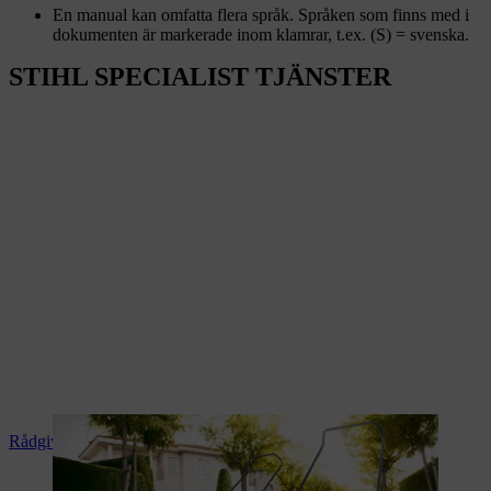
En manual kan omfatta flera språk. Språken som finns med i
dokumenten är markerade inom klamrar, t.ex. (S) = svenska.
STIHL SPECIALIST TJÄNSTER
Rådgivning och produktanvisningar