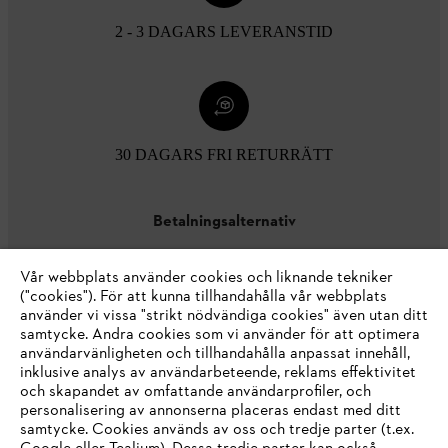
2 - 3 DAGARS LEVERANSTID
30 DAGARS FRI RETURRÄTT
Betalningsalternativ
Vår webbplats använder cookies och liknande tekniker
("cookies"). För att kunna tillhandahålla vår webbplats
använder vi vissa "strikt nödvändiga cookies" även utan ditt
samtycke. Andra cookies som vi använder för att optimera
användarvänligheten och tillhandahålla anpassat innehåll,
inklusive analys av användarbeteende, reklams effektivitet
Företaget
och skapandet av omfattande användarprofiler, och
personalisering av annonserna placeras endast med ditt
samtycke. Cookies används av oss och tredje parter (t.ex.