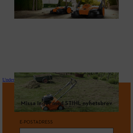
Underhåll och reparationer
Missa inget med STIHL nyhetsbrev
E-POSTADRESS