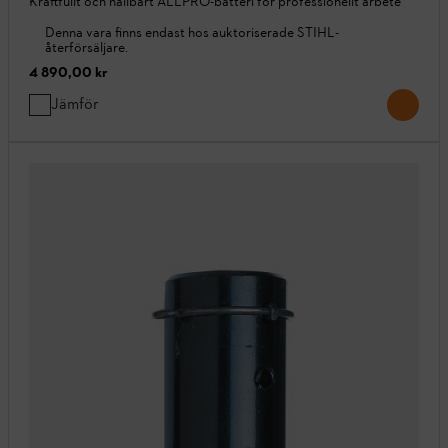
Kraftfullt och hållbart ALLPRO-batteri för professionellt arbete
Denna vara finns endast hos auktoriserade STIHL-
återförsäljare.
4 890,00 kr
Jämför