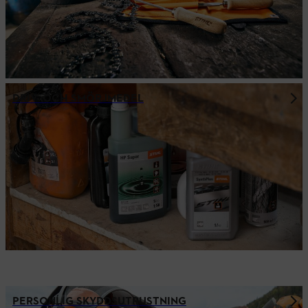
DRIV- OCH SMÖRJMEDEL
PERSONLIG SKYDDSUTRUSTNING