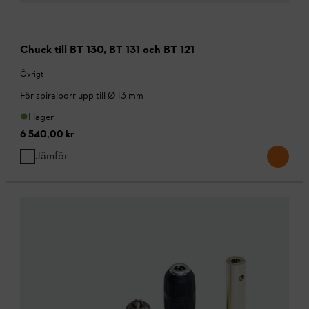
Chuck till BT 130, BT 131 och BT 121
Övrigt
För spiralborr upp till Ø 13 mm
I lager
6 540,00 kr
Jämför