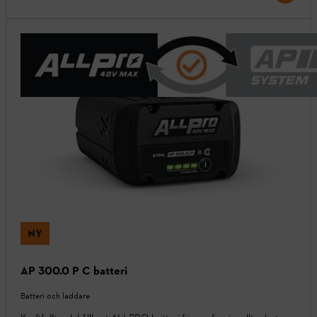
NY
AP 300.0 P C batteri
Batteri och laddare