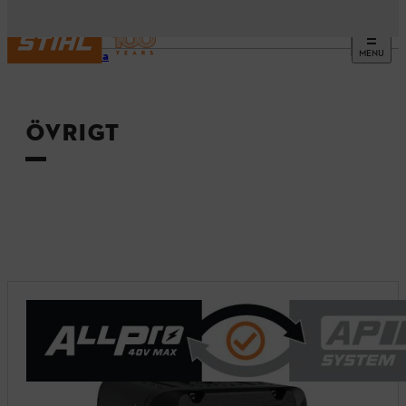
MENU
Startsida
ÖVRIGT