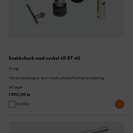
Snabbchuck med nyckel till BT 45
Övrigt
Vid användning av borr med cylinderformad anslutning
I lager
1 390,00 kr
Jämför