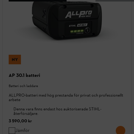
NY
AP 30.1 batteri
Batteri och laddare
ALLPRO-batteri med hög prestanda för privat och professionellt
arbete
Denna vara finns endast hos auktoriserade STIHL-
återförsäljare.
3 590,00 kr
Jämför