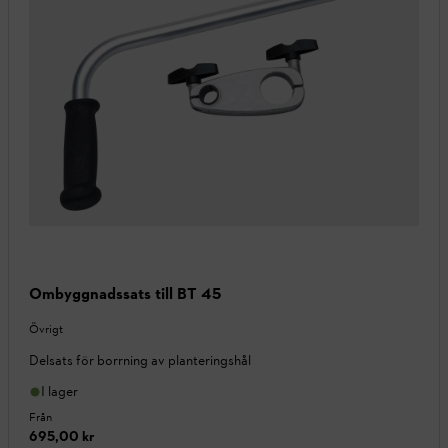
Ombyggnadssats till BT 45
Övrigt
Delsats för borrning av planteringshål
I lager
Från
695,00 kr