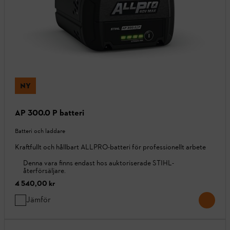
NY
AP 300.0 P batteri
Batteri och laddare
Kraftfullt och hållbart ALLPRO-batteri för professionellt arbete
Denna vara finns endast hos auktoriserade STIHL-
återförsäljare.
4 540,00 kr
Jämför