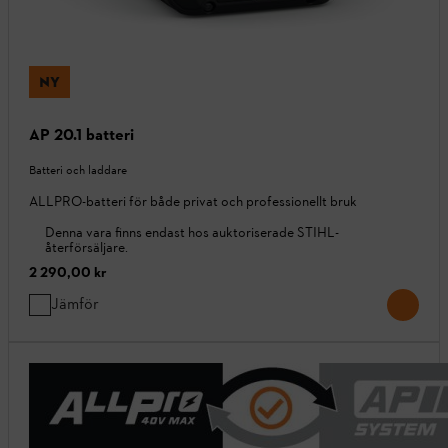
NY
AP 20.1 batteri
Batteri och laddare
ALLPRO-batteri för både privat och professionellt bruk
Denna vara finns endast hos auktoriserade STIHL-
återförsäljare.
2 290,00 kr
Jämför