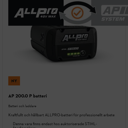
NY
AP 200.0 P batteri
Batteri och laddare
Kraftfullt och hållbart ALLPRO-batteri för professionellt arbete
Denna vara finns endast hos auktoriserade STIHL-