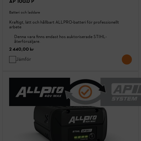
AP 100.0 P
Batteri och laddare
Kraftigt, lätt och hållbart ALLPRO-batteri för professionellt
arbete
Denna vara finns endast hos auktoriserade STIHL-
återförsäljare.
2 440,00 kr
Jämför