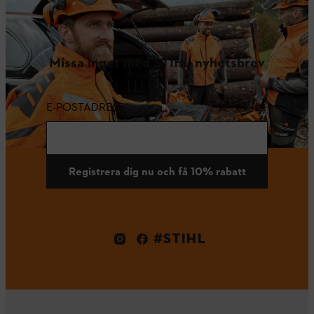
Missa inget med STIHL nyhetsbrev
E-POSTADRESS
Registrera dig nu och få 10% rabatt
#STIHL