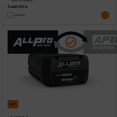
återförsäljare.
3 440,00 kr
Jämför
NY