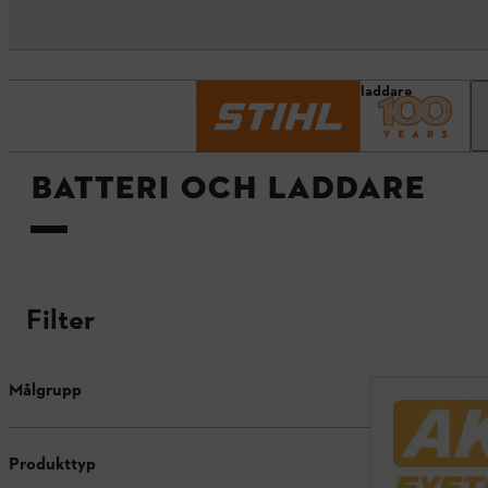
Startsida
Batteri och laddare
BATTERI OCH LADDARE
Filter
Målgrupp
Produkttyp