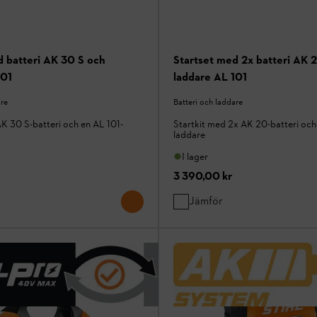
d batteri AK 30 S och
Startset med 2x batteri AK 
101
laddare AL 101
are
Batteri och laddare
K 30 S-batteri och en AL 101-
Startkit med 2x AK 20-batteri och
laddare
I lager
3 390,00 kr
Jämför