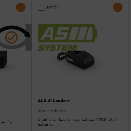
Jämför
ALS 31 Laddare
Batteri och laddare
Kraftfull laddare, kompatibel med STIHL AS 2-
teri för
batteriet