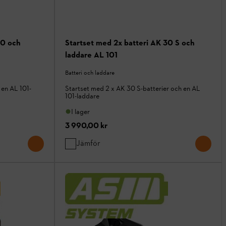
20 och
Startset med 2x batteri AK 30 S och
laddare AL 101
Batteri och laddare
 en AL 101-
Startset med 2 x AK 30 S-batterier och en AL
101-laddare
I lager
3 990,00 kr
Jämför