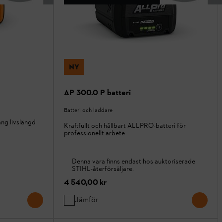
NY
AP 300.0 P batteri
Batteri och laddare
ång livslängd
Kraftfullt och hållbart ALLPRO-batteri för
professionellt arbete
Denna vara finns endast hos auktoriserade
STIHL-återförsäljare.
4 540,00 kr
Jämför