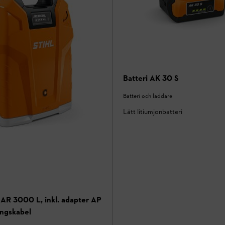
Batteri AK 30 S
Batteri och laddare
Lätt litiumjonbatteri
 AR 3000 L, inkl. adapter AP
ingskabel