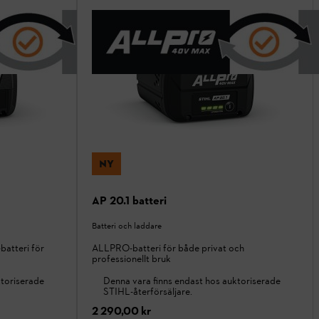
NY
AP 20.1 batteri
Batteri och laddare
batteri för
ALLPRO-batteri för både privat och
professionellt bruk
ktoriserade
Denna vara finns endast hos auktoriserade
STIHL-återförsäljare.
2 290,00 kr