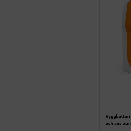
Ryggbatteri
och anslutn