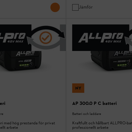
Jämför
NY
eri
AP 300.0 P C batteri
are
Batteri och laddare
i med hög prestanda för privat
Kraftfullt och hållbart ALLPRO-bat
ellt arbete
professionellt arbete