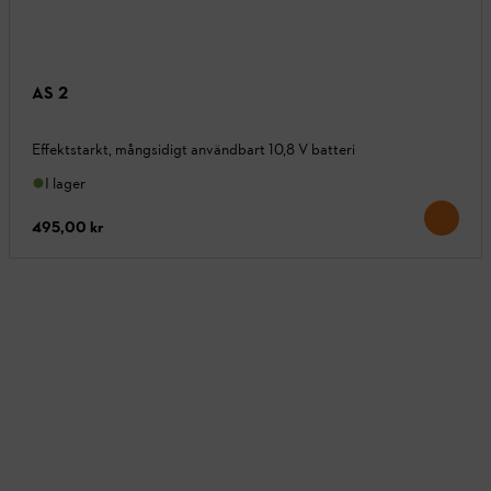
AS 2
Effektstarkt, mångsidigt användbart 10,8 V batteri
I lager
495,00 kr