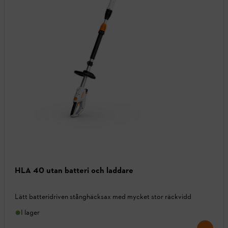
HLA 40 utan batteri och laddare
Lätt batteridriven stånghäcksax med mycket stor räckvidd
I lager