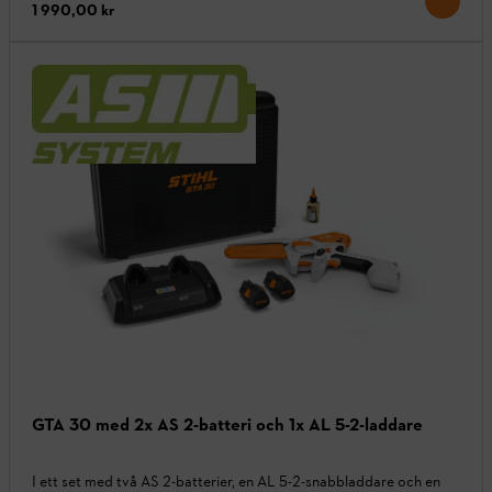
1 990,00 kr
GTA 30 med 2x AS 2-batteri och 1x AL 5-2-laddare
I ett set med två AS 2-batterier, en AL 5-2-snabbladdare och en