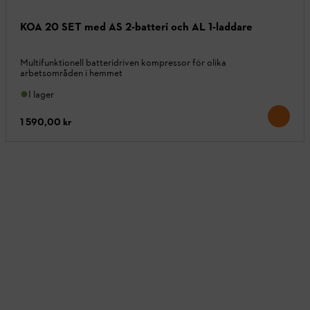
KOA 20 SET med AS 2-batteri och AL 1-laddare
Multifunktionell batteridriven kompressor för olika
arbetsområden i hemmet
I lager
1 590,00 kr