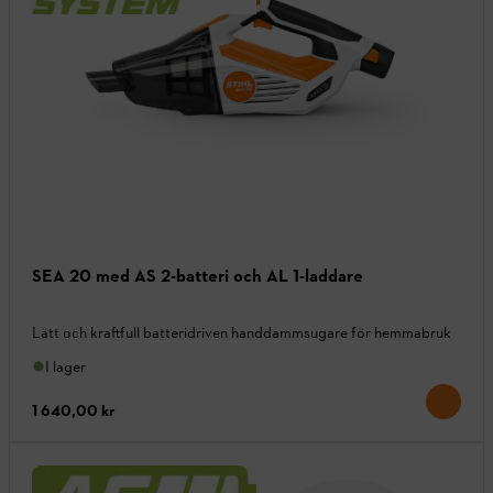
SEA 20 med AS 2-batteri och AL 1-laddare
Lätt och kraftfull batteridriven handdammsugare för hemmabruk
I lager
1 640,00 kr