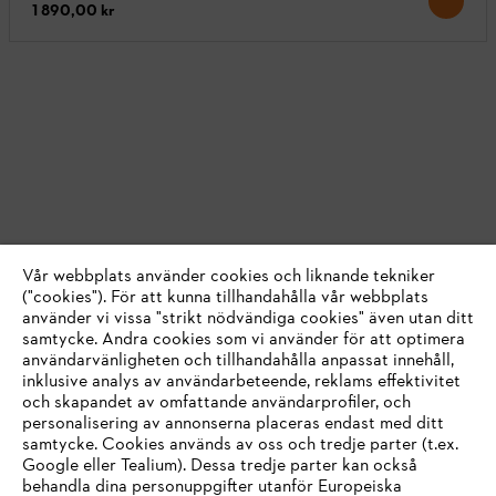
1 890,00 kr
Vår webbplats använder cookies och liknande tekniker
("cookies"). För att kunna tillhandahålla vår webbplats
använder vi vissa "strikt nödvändiga cookies" även utan ditt
samtycke. Andra cookies som vi använder för att optimera
användarvänligheten och tillhandahålla anpassat innehåll,
inklusive analys av användarbeteende, reklams effektivitet
och skapandet av omfattande användarprofiler, och
personalisering av annonserna placeras endast med ditt
samtycke. Cookies används av oss och tredje parter (t.ex.
Google eller Tealium). Dessa tredje parter kan också
behandla dina personuppgifter utanför Europeiska