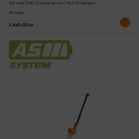
Set med 2×AS 2‑batterier och 1 ALS 31‑laddare
I lager
2 440,00 kr