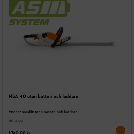
HSA 40 utan batteri och laddare
Endast maskin utan batteri och laddare
I lager
1 740,00 kr