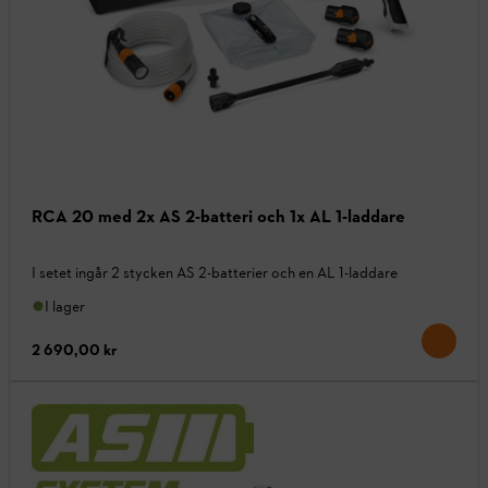
RCA 20 med 2x AS 2-batteri och 1x AL 1-laddare
I setet ingår 2 stycken AS 2-batterier och en AL 1-laddare
I lager
2 690,00 kr