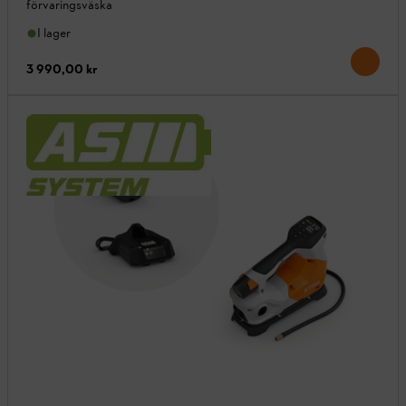
förvaringsväska
I lager
3 990,00 kr