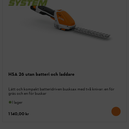
HSA 26 utan batteri och laddare
Lätt och kompakt batteridriven busksax med två knivar: en för
gräs och en för buskar
I lager
1 140,00 kr