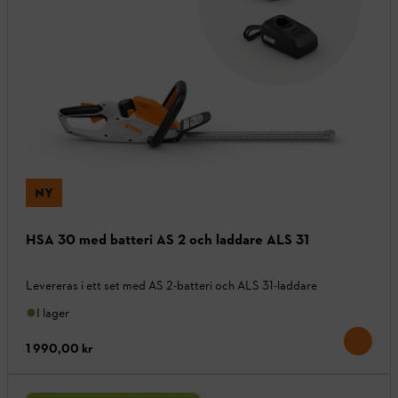
NY
HSA 30 med batteri AS 2 och laddare ALS 31
Levereras i ett set med AS 2-batteri och ALS 31-laddare
I lager
1 990,00 kr